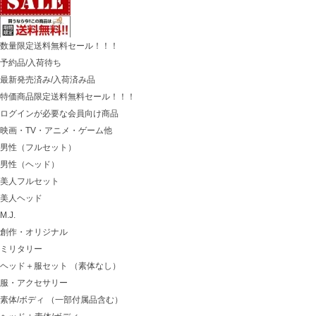
数量限定送料無料セール！！！
予約品/入荷待ち
最新発売済み/入荷済み品
特価商品限定送料無料セール！！！
ログインが必要な会員向け商品
映画・TV・アニメ・ゲーム他
男性（フルセット）
男性（ヘッド）
美人フルセット
美人ヘッド
M.J.
創作・オリジナル
ミリタリー
ヘッド＋服セット （素体なし）
服・アクセサリー
素体/ボディ （一部付属品含む）