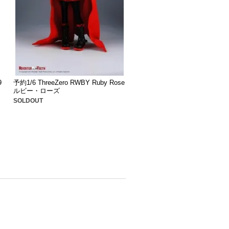
9
予約1/6 ThreeZero RWBY Ruby Rose
ルビー・ローズ
SOLDOUT