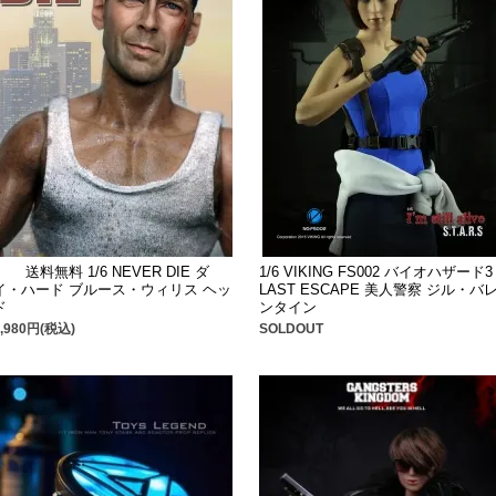
送料無料 1/6 NEVER DIE ダ
1/6 VIKING FS002 バイオハザード3
イ・ハード ブルース・ウィリス ヘッ
LAST ESCAPE 美人警察 ジル・バ
ド
ンタイン
3,980円(税込)
SOLDOUT