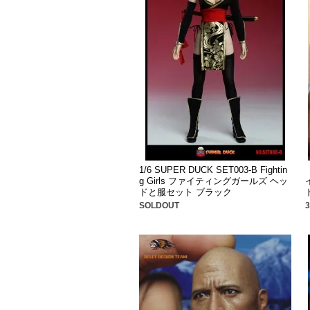
1/6 SUPER DUCK SET003-B Fightin
g Girls ファイティングガールズ ヘッ
ドと服セット ブラック
SOLDOUT