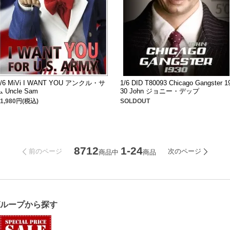
1/6 MiVi I WANT YOU アンクル・サ
1/6 DID T80093 Chicago Gangster 1
ム Uncle Sam
30 John ジョニー・デップ
11,980円(税込)
SOLDOUT
8712
1-24
前のページ
次のページ
商品中
商品
グループから探す