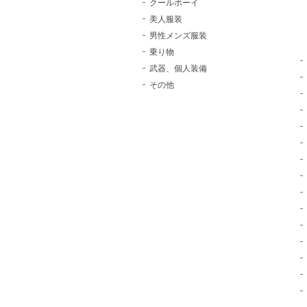
クールボーイ
美人服装
男性メンズ服装
乗り物
武器、個人装備
その他