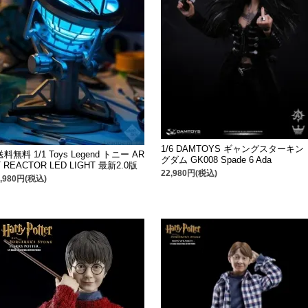
1/6 DAMTOYS ギャングスターキン
送料無料 1/1 Toys Legend トニー AR
グダム GK008 Spade 6 Ada
T REACTOR LED LIGHT 最新2.0版
22,980円(税込)
8,980円(税込)