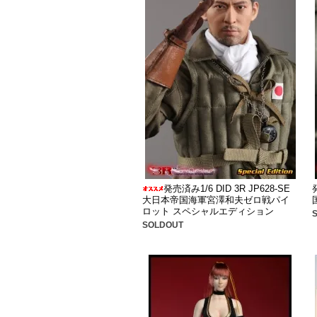
発売済み1/6 DID 3R JP628-SE
大日本帝国海軍宮澤和夫ゼロ戦パイ
ロット スペシャルエディション
SOLDOUT