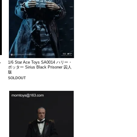
1/6 Star Ace Toys SA0014 ハリー・
Y
ポッター Sirius Black Prisoner 囚人
版
SOLDOUT