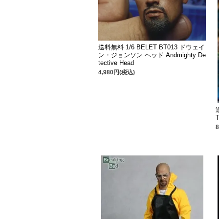
送料無料 1/6 BELET BT013 ドウェイ
ン・ジョンソン ヘッド Andmighty De
tective Head
4,980円(税込)