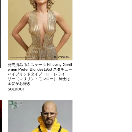
発売済み 1/4 スケール Blitzway Gentl
emen Prefer Blondes1953 スタチュー
ハイブリッドタイプ：ローレライ・
レ
リー（マリリン・モンロー） 紳士は
金髪がお好き
SOLDOUT