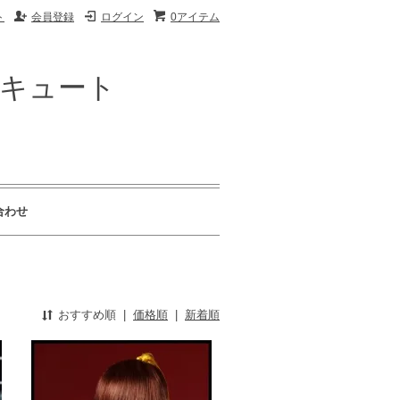
ト
会員登録
ログイン
0アイテム
ザキュート
合わせ
おすすめ順
|
価格順
|
新着順