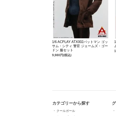
1/6 ACPLAY ATX002バットマン ゴッ
サム・シティ 警官 ジェームズ・ゴー
ドン 服セット
9,980円(税込)
カテゴリーから探す
クールガール