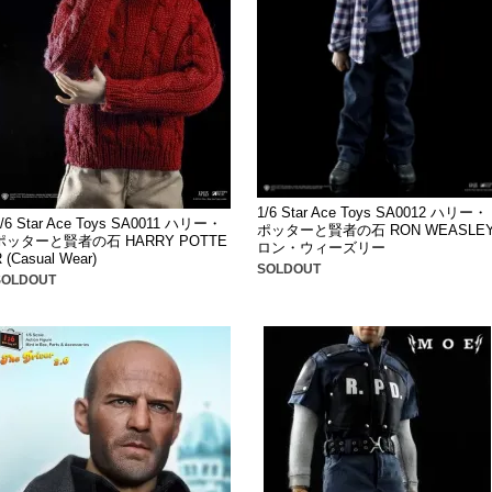
1/6 Star Ace Toys SA0012 ハリー・
1/6 Star Ace Toys SA0011 ハリー・
ポッターと賢者の石 RON WEASLE
ポッターと賢者の石 HARRY POTTE
ロン・ウィーズリー
 (Casual Wear)
SOLDOUT
SOLDOUT