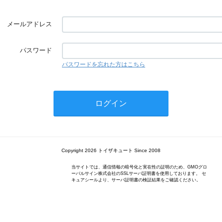
メールアドレス
パスワード
パスワードを忘れた方はこちら
Copyright 2026 トイザキュート Since 2008
当サイトでは、通信情報の暗号化と実在性の証明のため、GMOグロ
ーバルサイン株式会社のSSLサーバ証明書を使用しております。 セ
キュアシールより、サーバ証明書の検証結果をご確認ください。