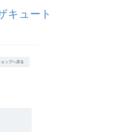
イザキュート
ショップへ戻る