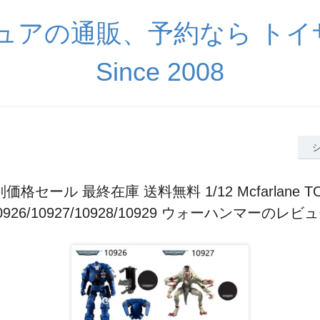
ギュアの通販、予約なら ト
Since 2008
価格セール 最終在庫 送料無料 1/12 Mcfarlane T
0926/10927/10928/10929 ウォーハンマーのレビ