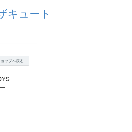
イザキュート
ショップへ戻る
OYS
ュー