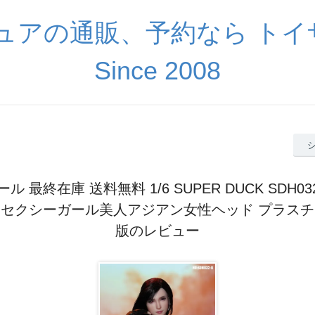
ギュアの通販、予約なら ト
Since 2008
 最終在庫 送料無料 1/6 SUPER DUCK SDH0
セクシーガール美人アジアン女性ヘッド プラス
版のレビュー