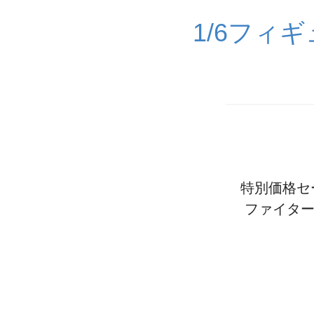
1/6フィ
特別価格セール
ファイター