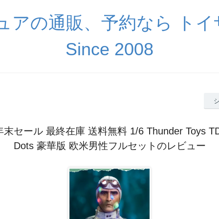
ギュアの通販、予約なら ト
Since 2008
セール 最終在庫 送料無料 1/6 Thunder Toys TD2
Dots 豪華版 欧米男性フルセットのレビュー