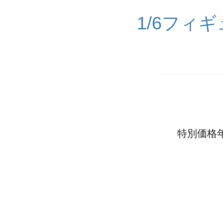
1/6フィ
特別価格年末