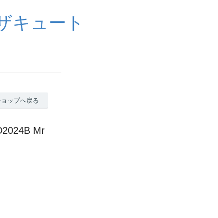
イザキュート
ショップへ戻る
024B Mr