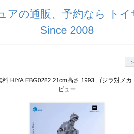
ギュアの通販、予約なら ト
Since 2008
料 HIYA EBG0282 21cm高さ 1993 ゴジラ対メ
ビュー