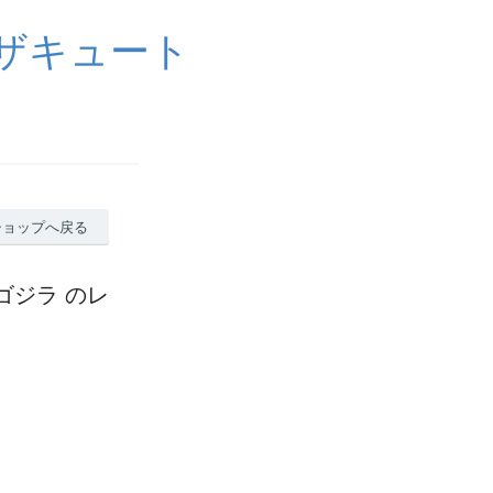
イザキュート
ショップへ戻る
カゴジラ のレ