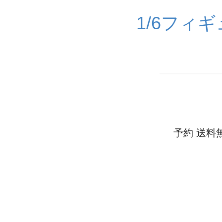
1/6フィ
予約 送料無