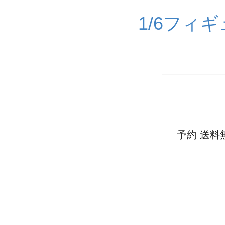
1/6フィ
予約 送料無