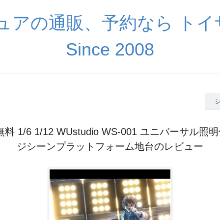
ギュアの通販、予約なら ト
Since 2008
料 1/6 1/12 WUstudio WS-001 ユニバーサル
ジシーンプラットフォーム地台のレビュー