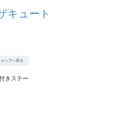
イザキュート
ショップへ戻る
照明付きステー