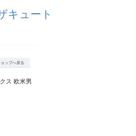
イザキュート
ショップへ戻る
ックス 欧米男