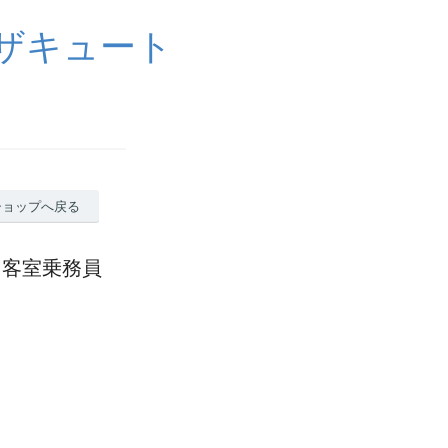
イザキュート
ショップへ戻る
ーツ客室乗務員