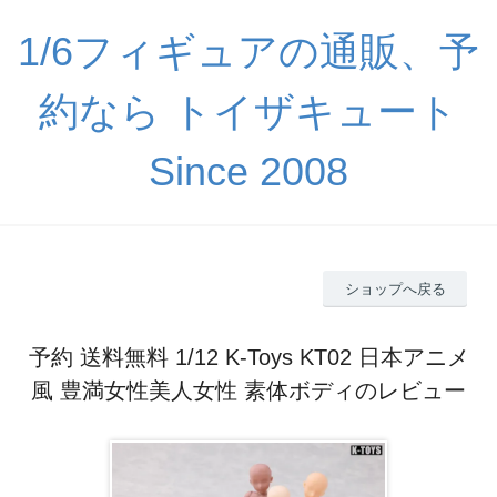
1/6フィギュアの通販、予
約なら トイザキュート
Since 2008
ショップへ戻る
予約 送料無料 1/12 K-Toys KT02 日本アニメ
風 豊満女性美人女性 素体ボディのレビュー