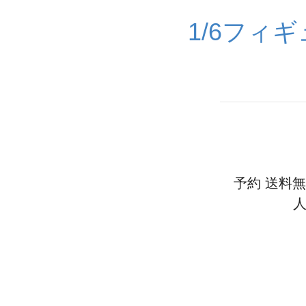
1/6フィ
予約 送料無料