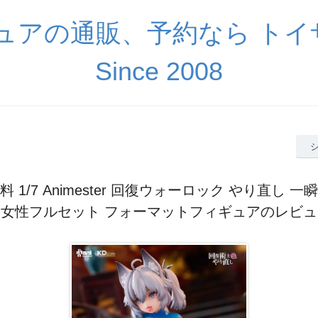
ギュアの通販、予約なら ト
Since 2008
 1/7 Animester 回復ウォーロック やり直し 
人女性フルセット フォーマットフィギュアのレビュ