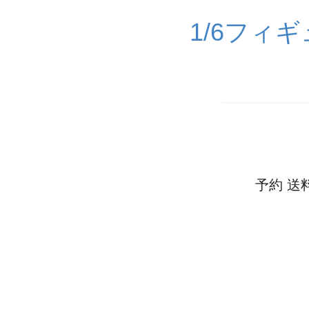
1/6フィ
予約 送