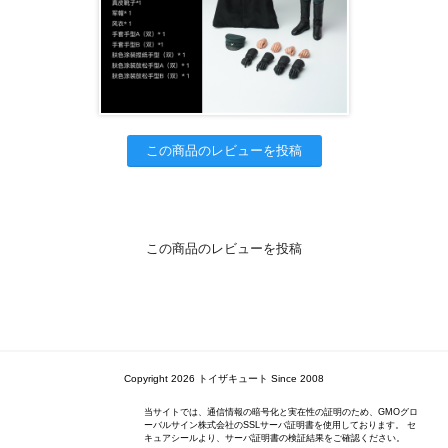
この商品のレビューを投稿
この商品のレビューを投稿
Copyright 2026 トイザキュート Since 2008
当サイトでは、通信情報の暗号化と実在性の証明のため、GMOグロ
ーバルサイン株式会社のSSLサーバ証明書を使用しております。 セ
キュアシールより、サーバ証明書の検証結果をご確認ください。