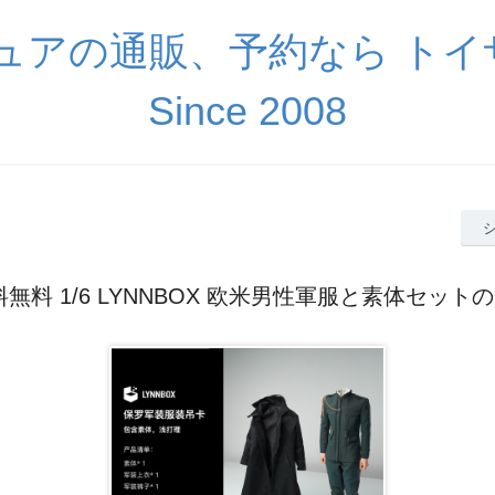
ギュアの通販、予約なら ト
Since 2008
料無料 1/6 LYNNBOX 欧米男性軍服と素体セット