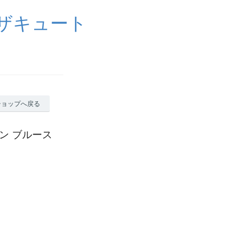
イザキュート
ショップへ戻る
クマン ブルース