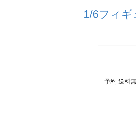
1/6フィ
予約 送料無料