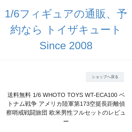
1/6フィギュアの通販、予
約なら トイザキュート
Since 2008
ショップへ戻る
送料無料 1/6 WHOTO TOYS WT-ECA100 ベ
トナム戦争 アメリカ陸軍第173空挺長距離偵
察哨戒戦闘旅団 欧米男性フルセットのレビュ
ー