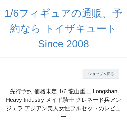
1/6フィギュアの通販、予
約なら トイザキュート
Since 2008
ショップへ戻る
先行予約 価格未定 1/6 龍山重工 Longshan
Heavy Industry メイド騎士 グレネード兵アン
ジェラ アジアン美人女性フルセットのレビュ
ー