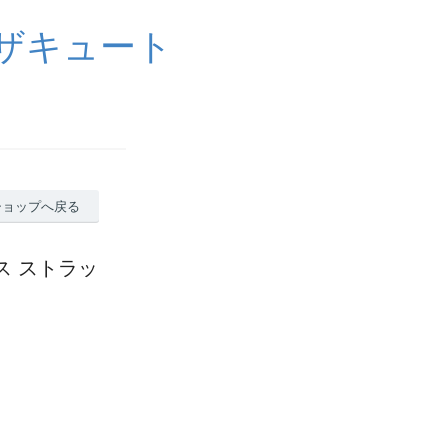
イザキュート
ショップへ戻る
レス ストラッ