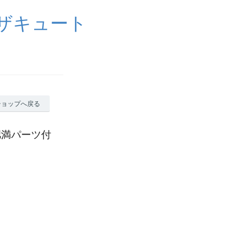
イザキュート
ショップへ戻る
加肥満パーツ付