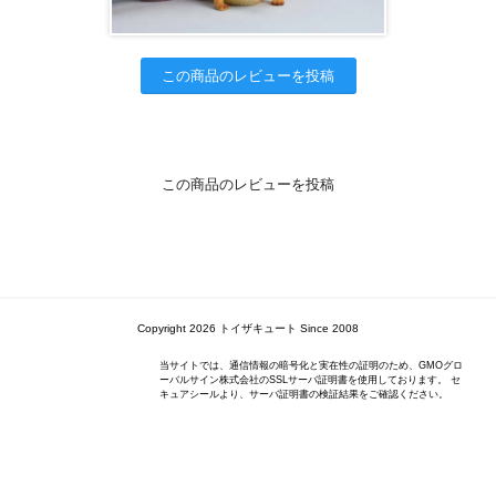
この商品のレビューを投稿
この商品のレビューを投稿
Copyright 2026 トイザキュート Since 2008
当サイトでは、通信情報の暗号化と実在性の証明のため、GMOグロ
ーバルサイン株式会社のSSLサーバ証明書を使用しております。 セ
キュアシールより、サーバ証明書の検証結果をご確認ください。