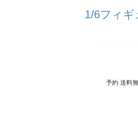
1/6フィ
予約 送料無料