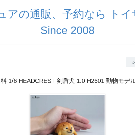
ギュアの通販、予約なら ト
Since 2008
 1/6 HEADCREST 剣盾犬 1.0 H2601 動物