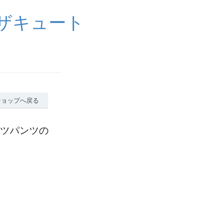
イザキュート
ショップへ戻る
ッポツパンツの