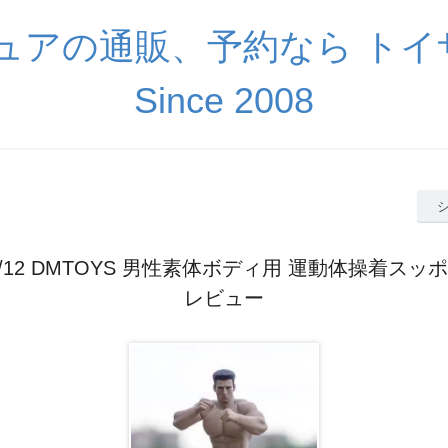
ギュアの通販、予約なら ト
Since 2008
/12 DMTOYS 男性素体ボディ用 運動体操着ス
レビュー