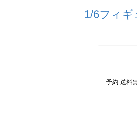
1/6フィ
予約 送料無