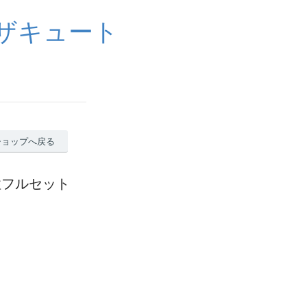
イザキュート
ショップへ戻る
男性フルセット