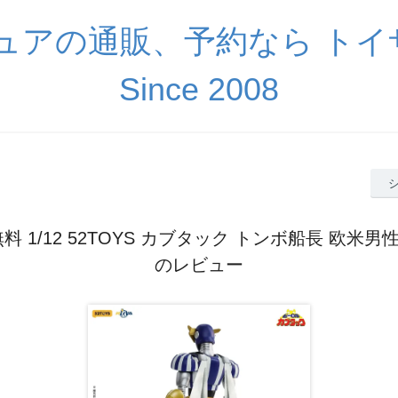
ギュアの通販、予約なら ト
Since 2008
料 1/12 52TOYS カブタック トンボ船長 欧米
のレビュー