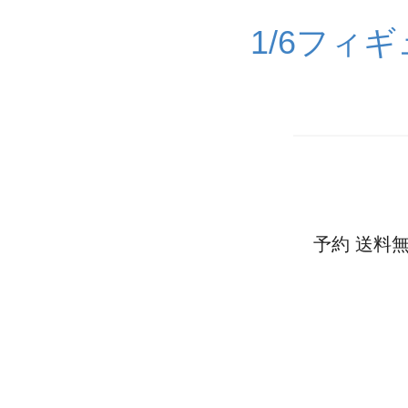
1/6フィ
予約 送料無料