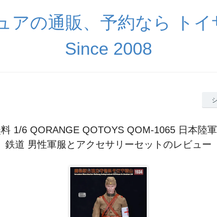
ギュアの通販、予約なら ト
Since 2008
 1/6 QORANGE QOTOYS QOM-1065 日本陸
鉄道 男性軍服とアクセサリーセットのレビュー