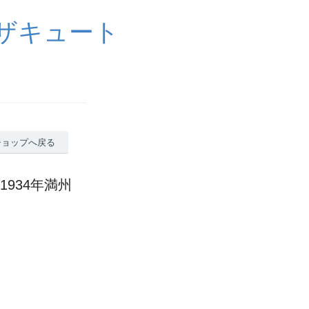
イザキュート
ショップへ戻る
軍1934年満州