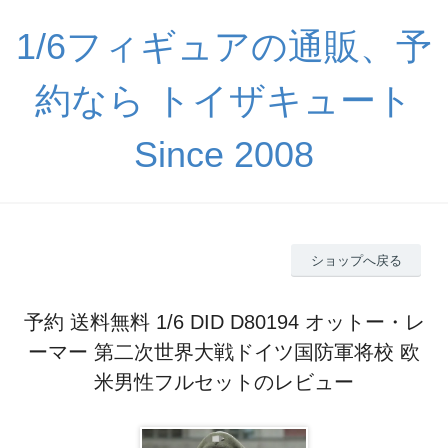
1/6フィギュアの通販、予
約なら トイザキュート
Since 2008
ショップへ戻る
予約 送料無料 1/6 DID D80194 オットー・レ
ーマー 第二次世界大戦ドイツ国防軍将校 欧
米男性フルセットのレビュー