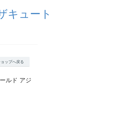
イザキュート
ショップへ戻る
フィールド アジ