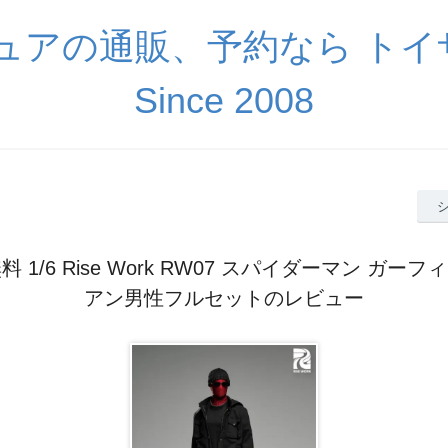
ギュアの通販、予約なら ト
Since 2008
 1/6 Rise Work RW07 スパイダーマン ガー
アン男性フルセットのレビュー