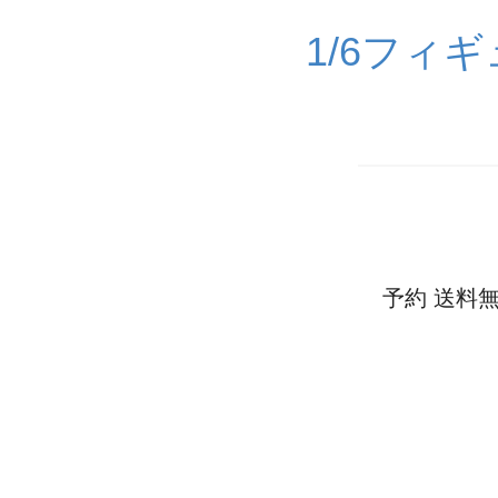
1/6フィ
予約 送料無料