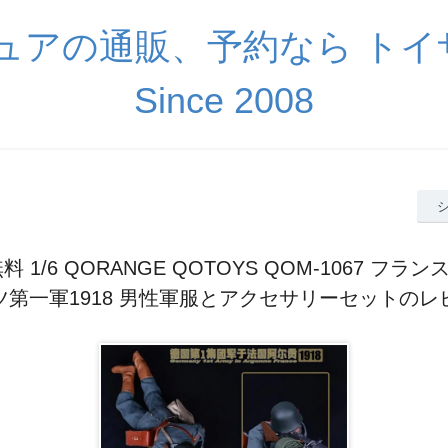
ギュアの通販、予約なら ト
Since 2008
 1/6 QORANGE QOTOYS QOM-1067 フ
ツ第一軍1918 男性軍服とアクセサリーセットのレ