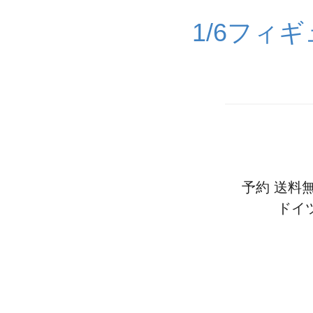
1/6フィ
予約 送料無料
ドイ