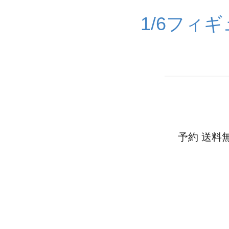
1/6フィ
予約 送料無