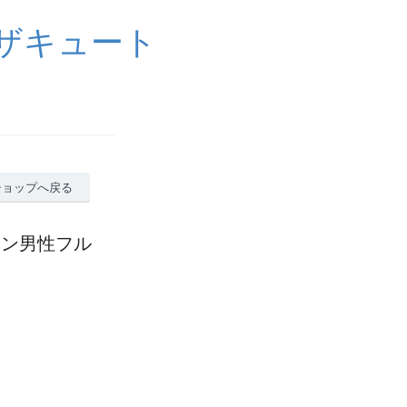
イザキュート
ショップへ戻る
ジアン男性フル