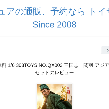
ギュアの通販、予約なら ト
Since 2008
料 1/6 303TOYS NO.QX003 三国志：関羽 ア
セットのレビュー