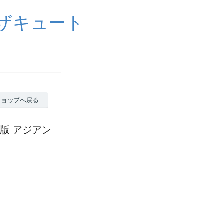
イザキュート
ショップへ戻る
 特典版 アジアン