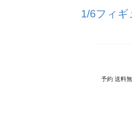
1/6フィ
予約 送料無料 