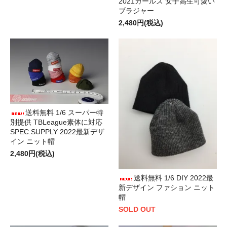
2021ガールズ 女子高生可愛い
ブラジャー
2,480円(税込)
送料無料 1/6 スーパー特
別提供 TBLeague素体に対応
SPEC.SUPPLY 2022最新デザ
イン ニット帽
2,480円(税込)
送料無料 1/6 DIY 2022最
新デザイン ファション ニット
帽
SOLD OUT