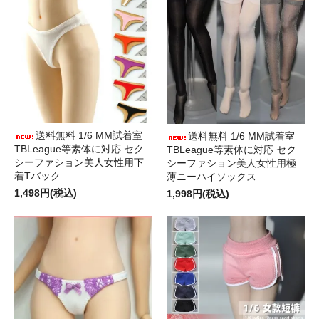
送料無料 1/6 MM試着室
送料無料 1/6 MM試着室
TBLeague等素体に対応 セク
TBLeague等素体に対応 セク
シーファション美人女性用下
シーファション美人女性用極
着Tバック
薄ニーハイソックス
1,498円(税込)
1,998円(税込)