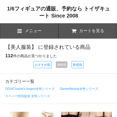
1/6フィギュアの通販、予約なら トイザキュ
ート Since 2008
メニュー
カートを見る
【美人服装】 に登録されている商品
112
件の商品が見つかりました
おすすめ順
価格順
新着順
カテゴリー一覧
GDS/Charlie's Angels女性シリーズ
GamerBeauty女性シリーズ
スーパー特別提供 女性シリーズ