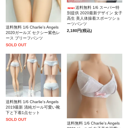
送料無料 1/6 スーパー特
別提供 2020最新デザイン 女子
高生 美人体操着スポーツショ
ーツパンツ
送料無料 1/6 Charlie's Angels
2,180円(税込)
2020ガールズ セクシー紫色レ
ース ブリーフパンツ
SOLD OUT
送料無料 1/6 Charlie's Angels
2019最新 清純ガール可愛い靴
下と下着1点セット
SOLD OUT
送料無料 1/6 Charlie's Angels