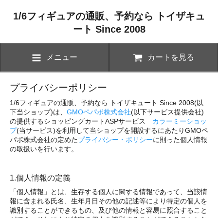
1/6フィギュアの通販、予約なら トイザキュ
ート Since 2008
メニュー
カートを見る
プライバシーポリシー
1/6フィギュアの通販、予約なら トイザキュート Since 2008(以
下当ショップ)は、
GMOペパボ株式会社
(以下サービス提供会社)
の提供するショッピングカートASPサービス
カラーミーショッ
プ
(当サービス)を利用して当ショップを開設するにあたりGMOペ
パボ株式会社の定めた
プライバシー・ポリシー
に則った個人情報
の取扱いを行います。
1.個人情報の定義
「個人情報」とは、生存する個人に関する情報であって、当該情
報に含まれる氏名、生年月日その他の記述等により特定の個人を
識別することができるもの、及び他の情報と容易に照合すること