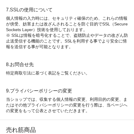
7.SSLの使用について
個人情報の入力時には、セキュリティ確保のため、これらの情報
が傍受、妨害または改ざんされることを防ぐ目的でSSL（Secure
Sockets Layer）技術を使用しております。
※ SSLは情報を暗号化することで、盗聴防止やデータの改ざん防
止送受信する機能のことです。SSLを利用する事でより安全に情
報を送信する事が可能となります。
8.お問合せ先
特定商取引法に基づく表記をご覧ください。
9.プライバシーポリシーの変更
当ショップでは、収集する個人情報の変更、利用目的の変更、ま
たはその他プライバシーポリシーの変更を行う際は、当ページへ
の変更をもって公表とさせていただきます。
売れ筋商品