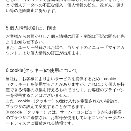
とで個人データへの不正な侵入、個人情報の紛失、改ざん、漏え
い等の危険防止に努めます。
5.個人情報の訂正、削除
お客様からお預かりした個人情報の訂正・削除は下記の問合せ先
よりお知らせ下さい。
また、ユーザー登録された場合、当サイトのメニュー「マイアカ
ウント」より個人情報の訂正が出来ます。
6.cookie(クッキー)の使用について
当社は、お客様によりよいサービスを提供するため、cookie
（クッキー）を使用することがありますが、これにより個人を特
定できる情報の収集を行えるものではなく、お客様のプライバシ
ーを侵害することはございません。
また、cookie （クッキー）の受け入れを希望されない場合は、
ブラウザの設定で変更することができます。
※cookie （クッキー）とは、サーバーコンピュータからお客様
のブラウザに送信され、お客様が使用しているコンピュータのハ
ードディスクに蓄積される情報です。