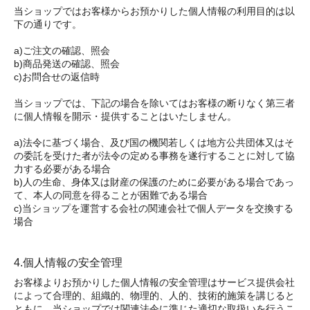
当ショップではお客様からお預かりした個人情報の利用目的は以
下の通りです。
a)ご注文の確認、照会
b)商品発送の確認、照会
c)お問合せの返信時
当ショップでは、下記の場合を除いてはお客様の断りなく第三者
に個人情報を開示・提供することはいたしません。
a)法令に基づく場合、及び国の機関若しくは地方公共団体又はそ
の委託を受けた者が法令の定める事務を遂行することに対して協
力する必要がある場合
b)人の生命、身体又は財産の保護のために必要がある場合であっ
て、本人の同意を得ることが困難である場合
c)当ショップを運営する会社の関連会社で個人データを交換する
場合
4.個人情報の安全管理
お客様よりお預かりした個人情報の安全管理はサービス提供会社
によって合理的、組織的、物理的、人的、技術的施策を講じると
ともに、当ショップでは関連法令に準じた適切な取扱いを行うこ