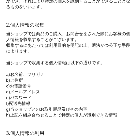
ができ、それにより特定の個人を識別することができることとな
るものをいいます。
2.個人情報の収集
当ショップでは商品のご購入、お問合せをされた際にお客様の個
人情報を収集することがございます。
収集するにあたっては利用目的を明記の上、適法かつ公正な手段
によります。
当ショップで収集する個人情報は以下の通りです。
a)お名前、フリガナ
b)ご住所
c)お電話番号
d)メールアドレス
e)パスワード
f)配送先情報
g)当ショップとのお取引履歴及びその内容
h)上記を組み合わせることで特定の個人が識別できる情報
3.個人情報の利用