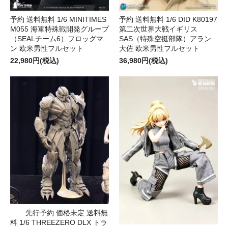
予約 送料無料 1/6 MINITIMES
予約 送料無料 1/6 DID K80197
M055 海軍特殊戦開発グループ
第二次世界大戦イギリス
（SEALチーム6）フロッグマ
SAS（特殊空挺部隊）アラン
ン 欧米男性フルセット
大佐 欧米男性フルセット
22,980円(税込)
36,980円(税込)
先行予約 価格未定 送料無
料 1/6 THREEZERO DLX トラ