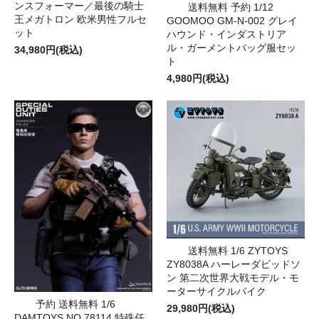
ンスフォーマー／最後の騎士
送料無料 予約 1/12
王メガトロン 欧米男性フルセ
GOOMOO GM-N-002 グレイ
ット
ハウンド・インダストリア
ル・ガーメントバッグ服セッ
34,980円(税込)
ト
4,980円(税込)
送料無料 1/6 ZYTOYS
ZY8038A ハーレーダビッドソ
ン 第二次世界大戦モデル・モ
ーターサイクルバイク
予約 送料無料 1/6
29,980円(税込)
DAMTOYS NO.78114 特殊任