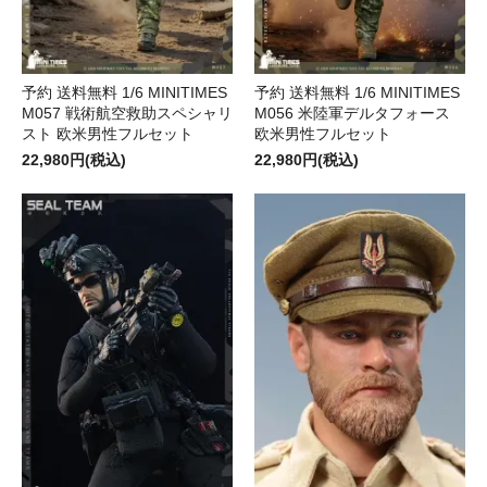
予約 送料無料 1/6 MINITIMES
予約 送料無料 1/6 MINITIMES
M057 戦術航空救助スペシャリ
M056 米陸軍デルタフォース
スト 欧米男性フルセット
欧米男性フルセット
22,980円(税込)
22,980円(税込)