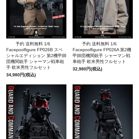
予約 送料無料 1/6
予約 送料無料 1/6
Facepoolfigure FP026B スペ
Facepoolfigure FP026A 第2機
シャルエディション 第2機甲師
甲師団機関銃手 シャーマン戦
団機関銃手 シャーマン戦車砲
車砲手 欧米男性フルセット
手 欧米男性フルセット
32,980円(税込)
34,980円(税込)