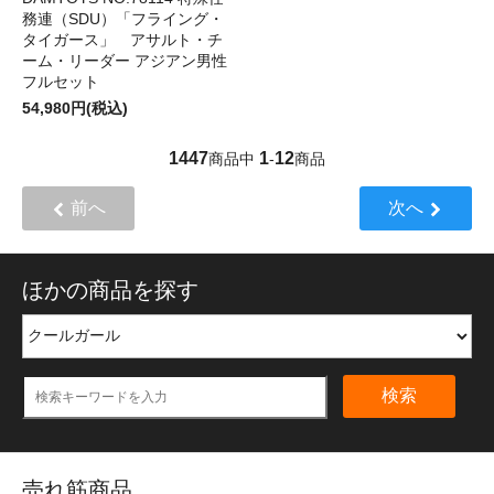
務連（SDU）「フライング・
タイガース」 アサルト・チ
ーム・リーダー アジアン男性
フルセット
54,980円(税込)
1447
1
12
商品中
-
商品
前へ
次へ
ほかの商品を探す
検索
売れ筋商品