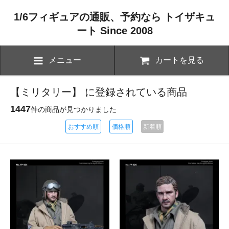
1/6フィギュアの通販、予約なら トイザキュ
ート Since 2008
メニュー
カートを見る
【ミリタリー】 に登録されている商品
1447
件の商品が見つかりました
おすすめ順
価格順
新着順