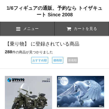
1/6フィギュアの通販、予約なら トイザキュ
ート Since 2008
メニュー
カートを見る
【乗り物】 に登録されている商品
288
件の商品が見つかりました
おすすめ順
価格順
新着順