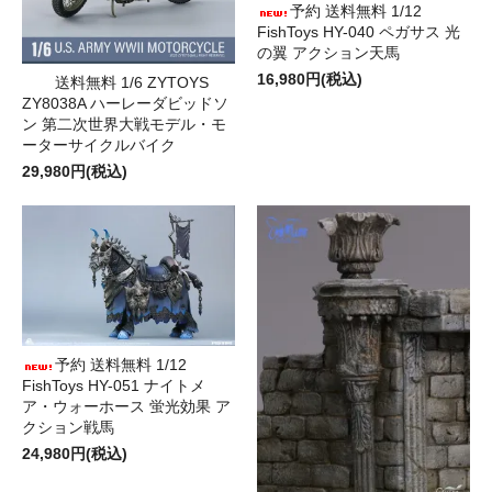
予約 送料無料 1/12
FishToys HY-040 ペガサス 光
の翼 アクション天馬
16,980円(税込)
送料無料 1/6 ZYTOYS
ZY8038A ハーレーダビッドソ
ン 第二次世界大戦モデル・モ
ーターサイクルバイク
29,980円(税込)
予約 送料無料 1/12
FishToys HY-051 ナイトメ
ア・ウォーホース 蛍光効果 ア
クション戦馬
24,980円(税込)