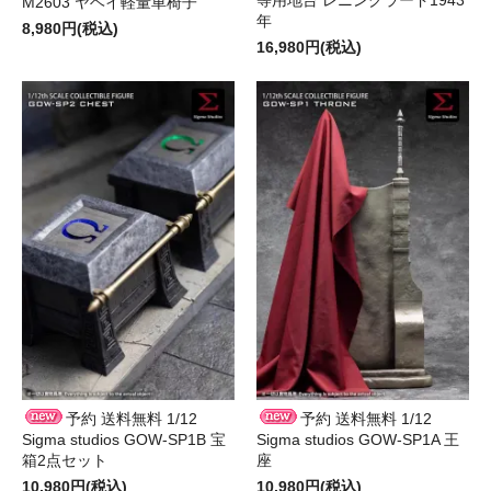
M2603 ヤヘイ軽量車椅子
年
8,980円(税込)
16,980円(税込)
予約 送料無料 1/12
予約 送料無料 1/12
Sigma studios GOW-SP1B 宝
Sigma studios GOW-SP1A 王
箱2点セット
座
10,980円(税込)
10,980円(税込)