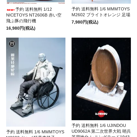
予約 送料無料 1/6 MMMTOYS
予約 送料無料 1/12
M2602 ブライトオレンジ 足場
NICETOYS NT2606B 赤い空
飛ぶ豚の飛行機
7,980円(税込)
16,980円(税込)
予約 送料無料 1/6 UJINDOU
UD9062A 第二次世界大戦 哨兵
予約 送料無料 1/6 MMMTOYS
等用地台 レニングラード1943