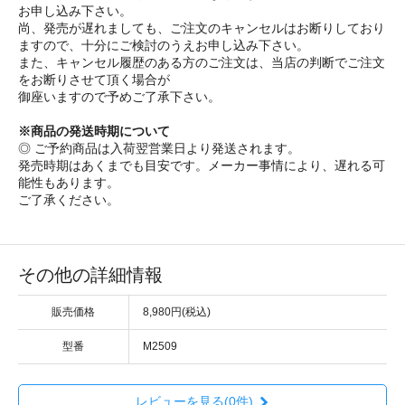
お申し込み下さい。
尚、発売が遅れましても、ご注文のキャンセルはお断りしており
ますので、十分にご検討のうえお申し込み下さい。
また、キャンセル履歴のある方のご注文は、当店の判断でご注文
をお断りさせて頂く場合が
御座いますので予めご了承下さい。
※商品の発送時期について
◎ ご予約商品は入荷翌営業日より発送されます。
発売時期はあくまでも目安です。メーカー事情により、遅れる可
能性もあります。
ご了承ください。
その他の詳細情報
販売価格
8,980円(税込)
型番
M2509
レビューを見る(0件)