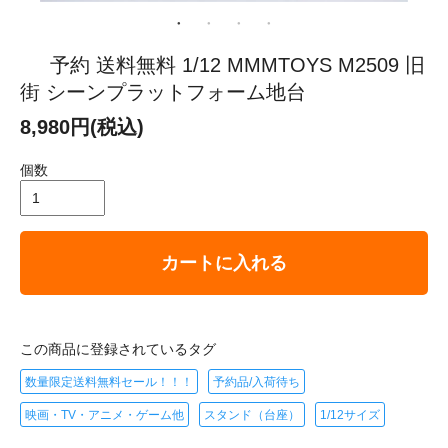
予約 送料無料 1/12 MMMTOYS M2509 旧
街 シーンプラットフォーム地台
8,980円(税込)
個数
カートに入れる
この商品に登録されているタグ
数量限定送料無料セール！！！
予約品/入荷待ち
映画・TV・アニメ・ゲーム他
スタンド（台座）
1/12サイズ