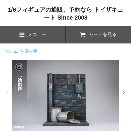
1/6フィギュアの通販、予約なら トイザキュ
ート Since 2008
メニュー
カートを見る
ホーム
>
乗り物