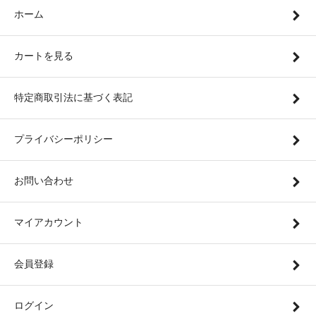
ホーム
カートを見る
特定商取引法に基づく表記
プライバシーポリシー
お問い合わせ
マイアカウント
会員登録
ログイン