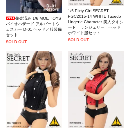
1/6 Flirty Girl SECRET
FGC2015-14 WHITE Tuxedo
発売済み 1/6 MOE TOYS
Lingerie Character 美人タキシ
バイオハザード アルバートウ
ード ランジェリー ヘッド
ェスカー D-01 ヘッドと服装備
ホワイト服セット
セット
SOLD OUT
SOLD OUT