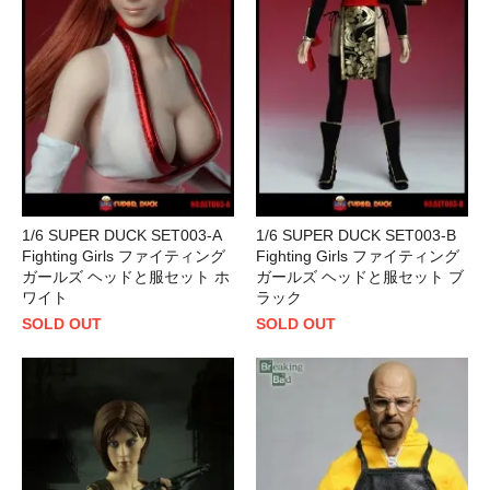
1/6 SUPER DUCK SET003-A
1/6 SUPER DUCK SET003-B
Fighting Girls ファイティング
Fighting Girls ファイティング
ガールズ ヘッドと服セット ホ
ガールズ ヘッドと服セット ブ
ワイト
ラック
SOLD OUT
SOLD OUT