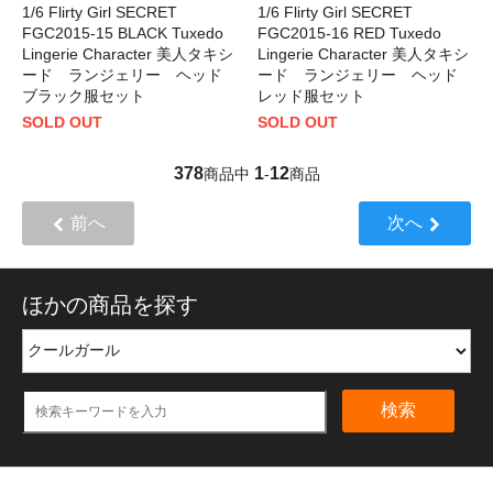
1/6 Flirty Girl SECRET
1/6 Flirty Girl SECRET
FGC2015-15 BLACK Tuxedo
FGC2015-16 RED Tuxedo
Lingerie Character 美人タキシ
Lingerie Character 美人タキシ
ード ランジェリー ヘッド
ード ランジェリー ヘッド
ブラック服セット
レッド服セット
SOLD OUT
SOLD OUT
378
1
12
商品中
-
商品
前へ
次へ
ほかの商品を探す
検索