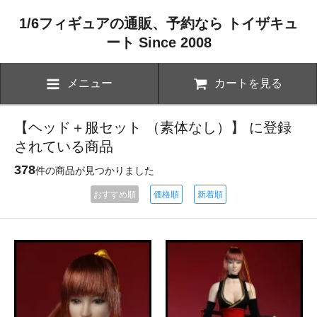
1/6フィギュアの通販、予約なら トイザキュ
ート Since 2008
メニュー
カートを見る
【ヘッド＋服セット （素体なし）】 に登録
されている商品
378
件の商品が見つかりました
おすすめ順
価格順
新着順