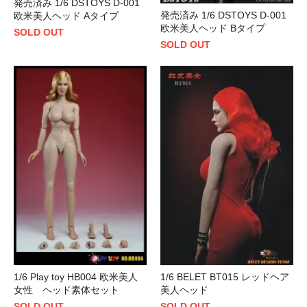
発売済み 1/6 DSTOYS D-001
発売済み 1/6 DSTOYS D-001
欧米美人ヘッド Aタイプ
欧米美人ヘッド Bタイプ
SOLD OUT
SOLD OUT
1/6 Play toy HB004 欧米美人
1/6 BELET BT015 レッドヘア
女性 ヘッド素体セット
美人ヘッド
SOLD OUT
SOLD OUT