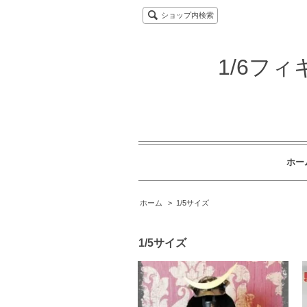
ショップ内検索
1/6フ
ホー
ホーム
>
1/5サイズ
1/5サイズ