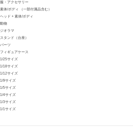
服・アクセサリー
素体/ボディ （一部付属品含む）
ヘッド + 素体/ボディ
動物
ジオラマ
スタンド（台座）
パーツ
フィギュアケース
1/25サイズ
1/18サイズ
1/12サイズ
1/9サイズ
1/5サイズ
1/4サイズ
1/3サイズ
1/1サイズ