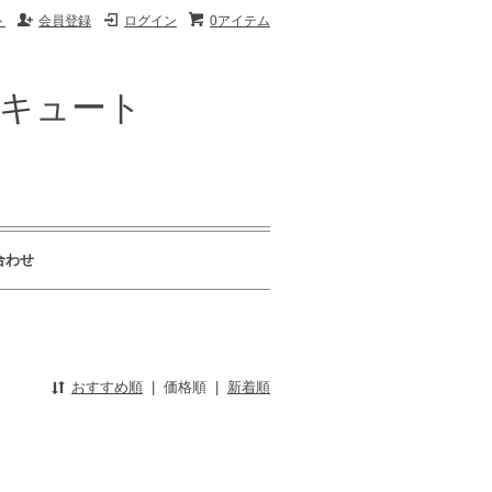
ト
会員登録
ログイン
0アイテム
ザキュート
合わせ
おすすめ順
|
価格順
|
新着順