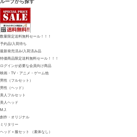
グループから探す
数量限定送料無料セール！！！
予約品/入荷待ち
最新発売済み/入荷済み品
特価商品限定送料無料セール！！！
ログインが必要な会員向け商品
映画・TV・アニメ・ゲーム他
男性（フルセット）
男性（ヘッド）
美人フルセット
美人ヘッド
M.J.
創作・オリジナル
ミリタリー
ヘッド＋服セット （素体なし）