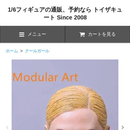
1/6フィギュアの通販、予約なら トイザキュ
ート Since 2008
メニュー
カートを見る
ホーム
>
クールガール