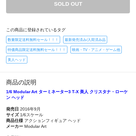
SOLD OUT
この商品に登録されているタグ
数量限定送料無料セール！！！
最新発売済み/入荷済み品
特価商品限定送料無料セール！！！
映画・TV・アニメ・ゲーム他
美人ヘッド
商品の説明
1/6 Modular Art ターミネーター3 T-X 美人 クリスタナ・ローケ
ン ヘッド
発売日
2016年9月
サイズ
1/6スケール
商品仕様
アクションフィギュア ヘッド
メーカー
Modular Art