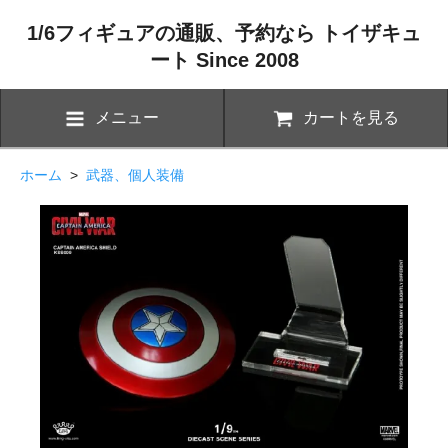
1/6フィギュアの通販、予約なら トイザキュ
ート Since 2008
メニュー
カートを見る
ホーム
>
武器、個人装備