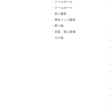
クールガール
クールボーイ
美人服装
男性メンズ服装
乗り物
武器、個人装備
その他