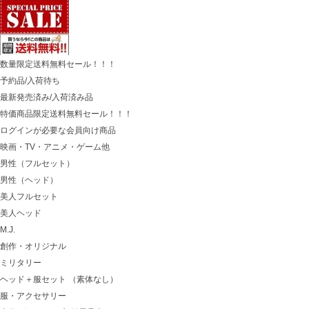
数量限定送料無料セール！！！
予約品/入荷待ち
最新発売済み/入荷済み品
特価商品限定送料無料セール！！！
ログインが必要な会員向け商品
映画・TV・アニメ・ゲーム他
男性（フルセット）
男性（ヘッド）
美人フルセット
美人ヘッド
M.J.
創作・オリジナル
ミリタリー
ヘッド＋服セット （素体なし）
服・アクセサリー