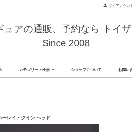
マイアカウン
ィギュアの通販、予約なら トイ
Since 2008
ム
カテゴリー・検索
ショップについて
お問い
ド ハーレイ・クイン ヘッド