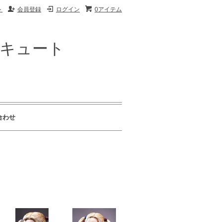
ト
会員登録
ログイン
0アイテム
ザキュート
合わせ