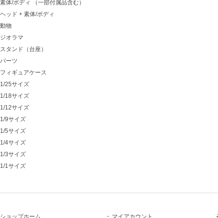
素体/ボディ （一部付属品含む）
ヘッド + 素体/ボディ
動物
ジオラマ
スタンド（台座）
パーツ
フィギュアケース
1/25サイズ
1/18サイズ
1/12サイズ
1/9サイズ
1/5サイズ
1/4サイズ
1/3サイズ
1/1サイズ
ショップホーム
マイアカウント