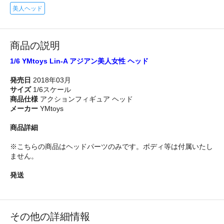
美人ヘッド
商品の説明
1/6 YMtoys Lin-A アジアン美人女性 ヘッド
発売日
2018年03月
サイズ
1/6スケール
商品仕様
アクションフィギュア ヘッド
メーカー
YMtoys
商品詳細
※こちらの商品はヘッドパーツのみです。ボディ等は付属いたし
ません。
発送
その他の詳細情報