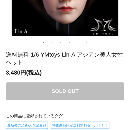
送料無料 1/6 YMtoys Lin-A アジアン美人女性
ヘッド
3,480円(税込)
SOLD OUT
この商品に登録されているタグ
最新発売済み/入荷済み品
特価商品限定送料無料セール！！！