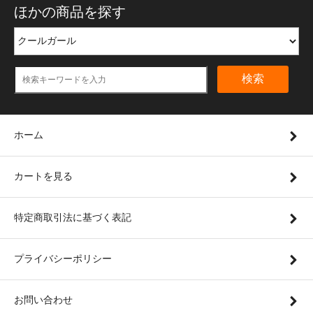
ほかの商品を探す
検索
ホーム
カートを見る
特定商取引法に基づく表記
プライバシーポリシー
お問い合わせ