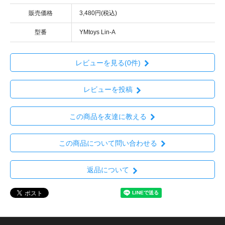
販売価格
3,480円(税込)
型番
YMtoys Lin-A
レビューを見る(0件)
レビューを投稿
この商品を友達に教える
この商品について問い合わせる
返品について