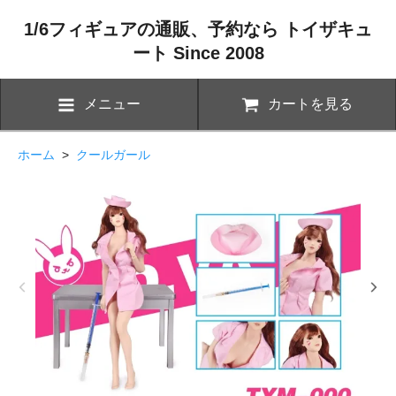
1/6フィギュアの通販、予約なら トイザキュ
ート Since 2008
メニュー
カートを見る
ホーム
>
クールガール