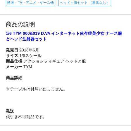
映画・TV・アニメ・ゲーム他
ヘッド＋服セット （素体なし）
商品の説明
1/6 TYM 000&019 D.VA インターネット依存症美少女 ナース服
とヘッド注射器セット
発売日
2018年6月
サイズ
1/6スケール
商品仕様
アクションフィギュア ヘッドと服
メーカー
TYM
商品詳細
※テーブルは付属いたしません。
発送
代引き不可商品です。