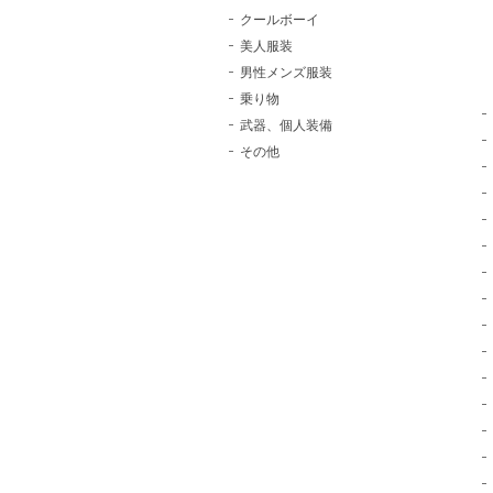
クールボーイ
美人服装
男性メンズ服装
乗り物
武器、個人装備
その他