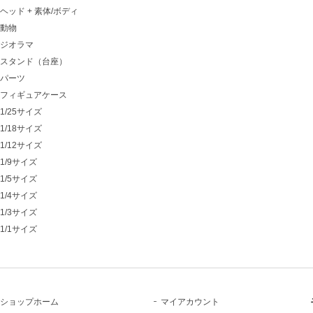
ヘッド + 素体/ボディ
動物
ジオラマ
スタンド（台座）
パーツ
フィギュアケース
1/25サイズ
1/18サイズ
1/12サイズ
1/9サイズ
1/5サイズ
1/4サイズ
1/3サイズ
1/1サイズ
ショップホーム
マイアカウント