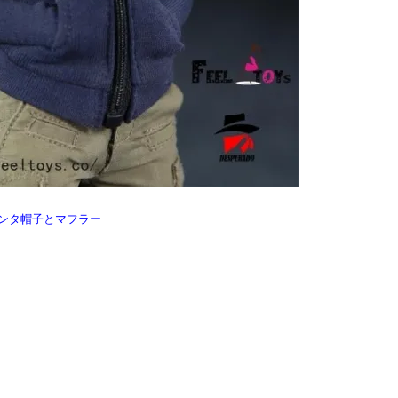
ク サンタ帽子とマフラー