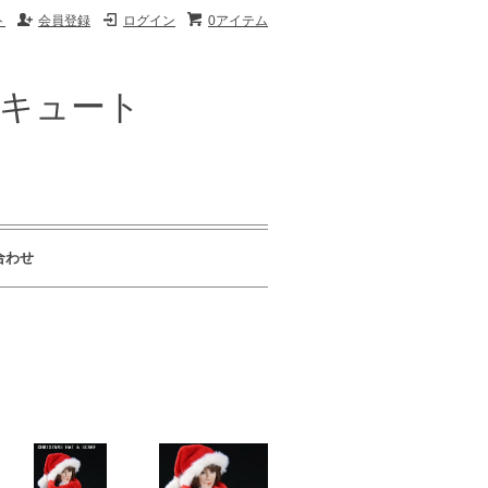
ト
会員登録
ログイン
0アイテム
ザキュート
合わせ