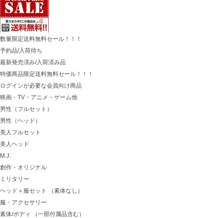
数量限定送料無料セール！！！
予約品/入荷待ち
最新発売済み/入荷済み品
特価商品限定送料無料セール！！！
ログインが必要な会員向け商品
映画・TV・アニメ・ゲーム他
男性（フルセット）
男性（ヘッド）
美人フルセット
美人ヘッド
M.J.
創作・オリジナル
ミリタリー
ヘッド＋服セット （素体なし）
服・アクセサリー
素体/ボディ （一部付属品含む）