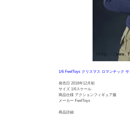
1/6 FeelToys クリスマス ロマンチッ
発売日
2018年12月初
サイズ
1/6スケール
商品仕様
アクションフィギュア服
メーカー
FeelToys
商品詳細