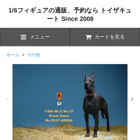
1/6フィギュアの通販、予約なら トイザキュ
ート Since 2008
メニュー
カートを見る
ホーム
>
その他