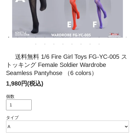
送料無料 1/6 Fire Girl Toys FG-YC-005 ス
トッキング Female Soldier Wardrobe
Seamless Pantyhose （6 colors）
1,980円(税込)
個数
タイプ