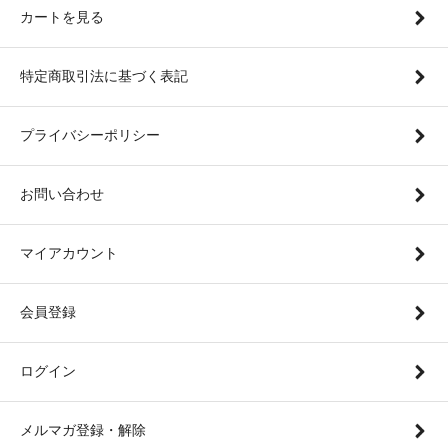
カートを見る
特定商取引法に基づく表記
プライバシーポリシー
お問い合わせ
マイアカウント
会員登録
ログイン
メルマガ登録・解除