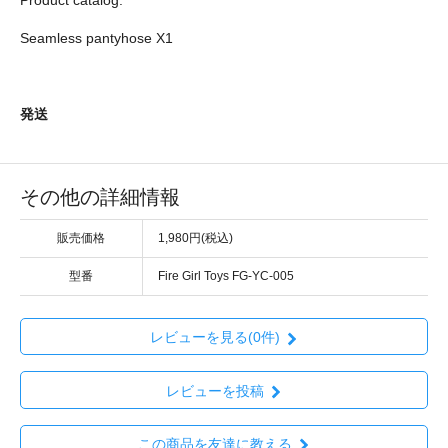
Product catalog:
Seamless pantyhose X1
発送
その他の詳細情報
販売価格
1,980円(税込)
型番
Fire Girl Toys FG-YC-005
レビューを見る(0件)
レビューを投稿
この商品を友達に教える