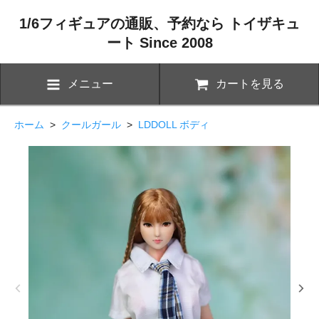
1/6フィギュアの通販、予約なら トイザキュ
ート Since 2008
メニュー
カートを見る
ホーム
>
クールガール
>
LDDOLL ボディ