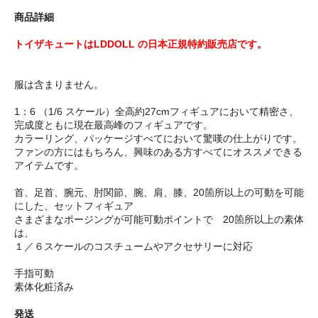
商品詳細
トイザキュートはLDDOLL の日本正規特約販売店です。
服は含まりません。
1：6 （1/6 スケール）全高約27cmフィギュアにおいて精密さ、
完成度ともに現在最高峰のフィギュアです。
カラーリング、パッケージすべてにおいて驚嘆の仕上がりです。
ファンの方にはもちろん、興味のある方すべてにオススメできる
アイテムです。
首、足首、腕元、肘関節、腕、肩、膝、20箇所以上の可動を可能
にした、セットフィギュア
さまざまなポージングが可能可動ポイントで 20箇所以上の素体
は、
１／６スケールのコスチュームやアクセサリーに対応
手指可動
素体化粧済み
発送