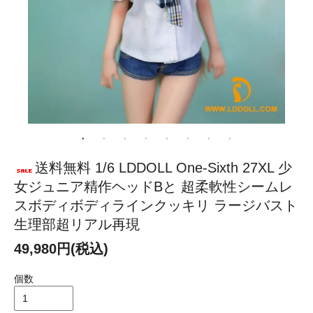
送料無料 1/6 LDDOLL One-Sixth 27XL 少
女ジュニア精作ヘッドBと 超柔軟性シームレ
スボディボディラインクッキリ ラージバスト
生理部超リアル再現
49,980円(税込)
個数