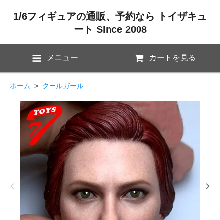
1/6フィギュアの通販、予約なら トイザキュ
ート Since 2008
メニュー
カートを見る
ホーム
>
クールガール