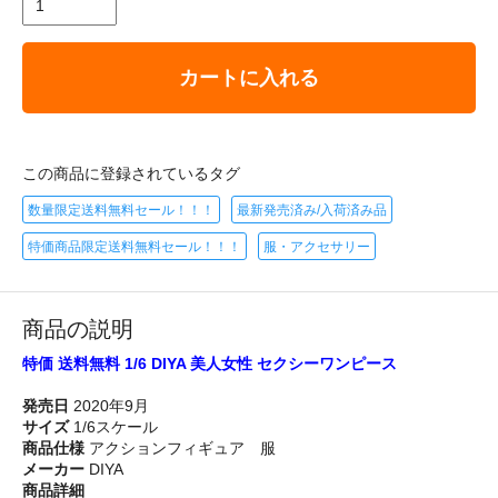
カートに入れる
この商品に登録されているタグ
数量限定送料無料セール！！！
最新発売済み/入荷済み品
特価商品限定送料無料セール！！！
服・アクセサリー
商品の説明
特価 送料無料 1/6 DIYA 美人女性 セクシーワンピース
発売日
2020年9月
サイズ
1/6スケール
商品仕様
アクションフィギュア 服
メーカー
DIYA
商品詳細