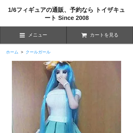
1/6フィギュアの通販、予約なら トイザキュ
ート Since 2008
メニュー
カートを見る
ホーム
>
クールガール