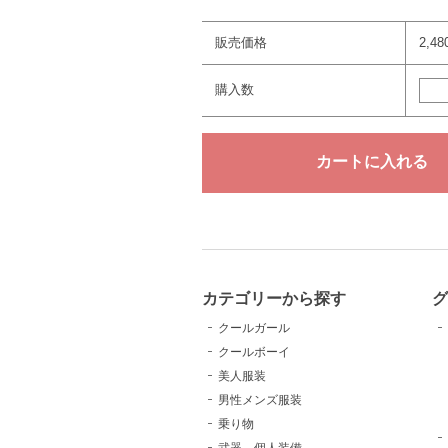
販売価格
2,4
購入数
カテゴリーから探す
クールガール
クールボーイ
美人服装
男性メンズ服装
乗り物