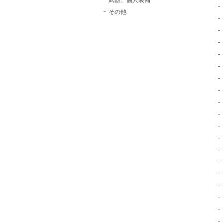
武器、個人装備
その他