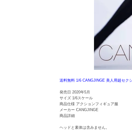
送料無料 1/6 CANGJINGE 美人用
発売日
2020年5月
サイズ
1/6スケール
商品仕様
アクションフィギュア服
メーカー
CANGJINGE
商品詳細
ヘッドと素体は含みません。