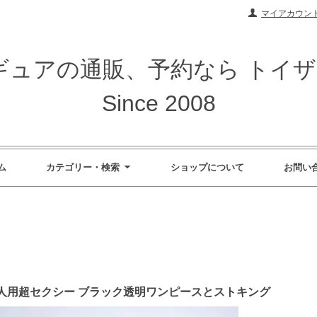
マイアカウン
ィギュアの通販、予約なら トイ
Since 2008
ム
カテゴリー・検索
ショップについて
お問い
GE 美人用超セクシー ブラック透明ワンピースとストキング