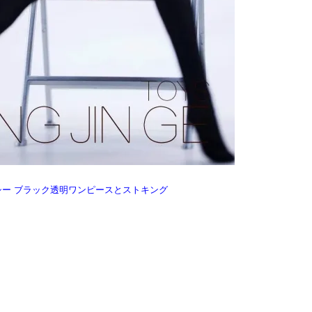
超セクシー ブラック透明ワンピースとストキング