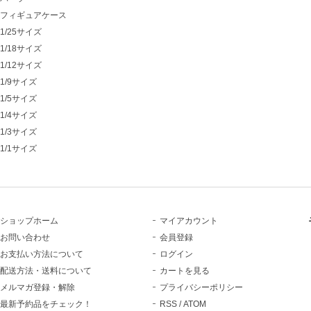
フィギュアケース
1/25サイズ
1/18サイズ
1/12サイズ
1/9サイズ
1/5サイズ
1/4サイズ
1/3サイズ
1/1サイズ
ショップホーム
マイアカウント
お問い合わせ
会員登録
お支払い方法について
ログイン
配送方法・送料について
カートを見る
メルマガ登録・解除
プライバシーポリシー
最新予約品をチェック！
RSS
/
ATOM