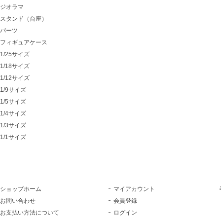
ジオラマ
スタンド（台座）
パーツ
フィギュアケース
1/25サイズ
1/18サイズ
1/12サイズ
1/9サイズ
1/5サイズ
1/4サイズ
1/3サイズ
1/1サイズ
ショップホーム
マイアカウント
お問い合わせ
会員登録
お支払い方法について
ログイン