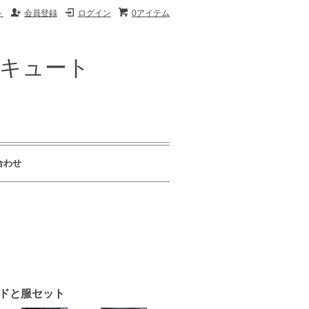
ト
会員登録
ログイン
0アイテム
ザキュート
合わせ
ヘッドと服セット