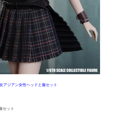
67 美少女アジアン女性ヘッドと服セット
服セット