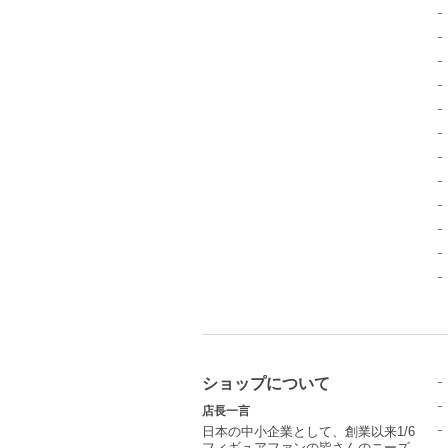
ショップについて
店長一言
日本の中小企業として、創業以来1/6
フィギュアファンの皆さんのニーズ