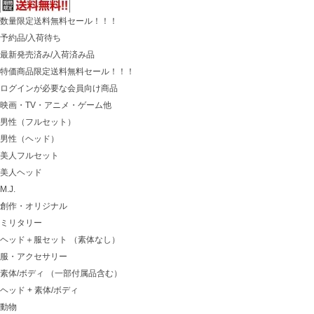
数量限定送料無料セール！！！
予約品/入荷待ち
最新発売済み/入荷済み品
特価商品限定送料無料セール！！！
ログインが必要な会員向け商品
映画・TV・アニメ・ゲーム他
男性（フルセット）
男性（ヘッド）
美人フルセット
美人ヘッド
M.J.
創作・オリジナル
ミリタリー
ヘッド＋服セット （素体なし）
服・アクセサリー
素体/ボディ （一部付属品含む）
ヘッド + 素体/ボディ
動物