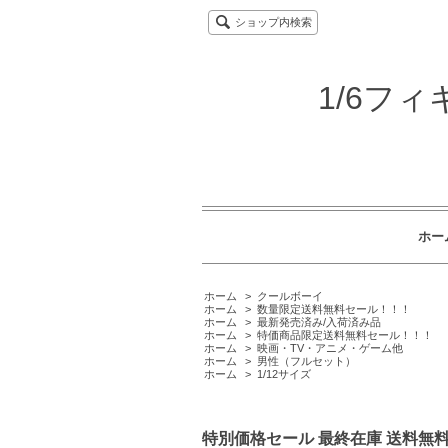
ショップ内検索
1/6フ
ホー
ホーム
>
クールボーイ
ホーム
>
数量限定送料無料セール！！！
ホーム
>
最新発売済み/入荷済み品
ホーム
>
特価商品限定送料無料セール！！！
ホーム
>
映画・TV・アニメ・ゲーム他
ホーム
>
男性（フルセット）
ホーム
>
1/12サイズ
特別価格セール 最終在庫 送料無料 1/