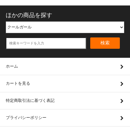
ほかの商品を探す
検索
ホーム
カートを見る
特定商取引法に基づく表記
プライバシーポリシー