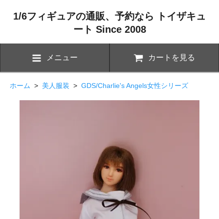
1/6フィギュアの通販、予約なら トイザキュ
ート Since 2008
メニュー
カートを見る
ホーム
>
美人服装
>
GDS/Charlie's Angels女性シリーズ