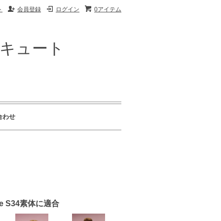
ト
会員登録
ログイン
0アイテム
ザキュート
合わせ
ue S34素体に適合