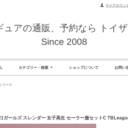
マイアカウン
ィギュアの通販、予約なら トイ
Since 2008
ム
カテゴリー・検索
ショップについて
お問い
s女性シリーズ
els 2021ガールズ スレンダー 女子高生 セーラー服セットC TBLeag