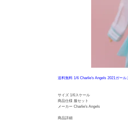
送料無料 1/6 Charlie's Angels 2
サイズ
1/6スケール
商品仕様
服セット
メーカー
Charlie's Angels
商品詳細