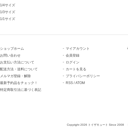
1/4サイズ
1/3サイズ
1/1サイズ
ショップホーム
マイアカウント
お問い合わせ
会員登録
お支払い方法について
ログイン
配送方法・送料について
カートを見る
メルマガ登録・解除
プライバシーポリシー
最新予約品をチェック！
RSS
/
ATOM
特定商取引法に基づく表記
Copyright 2026 トイザキュート Since 2008