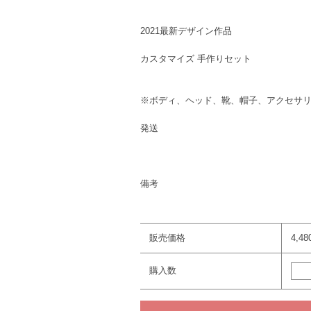
2021最新デザイン作品
カスタマイズ 手作りセット
※ボディ、ヘッド、靴、帽子、アクセサ
発送
備考
販売価格
4,4
購入数